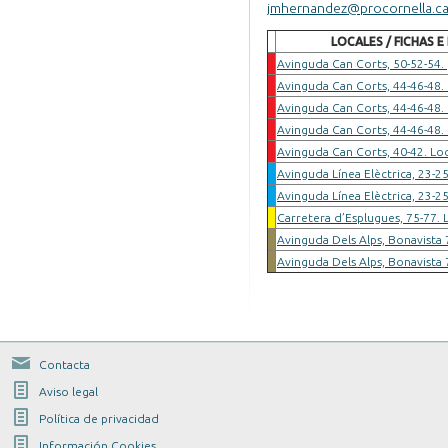
jmhernandez@procornella.ca
LOCALES / FICHAS 
Avinguda Can Corts, 50-52-54.
Avinguda Can Corts, 44-46-48. 
Avinguda Can Corts, 44-46-48. 
Avinguda Can Corts, 44-46-48.
Avinguda Can Corts, 40-42. Loc
Avinguda Línea Elèctrica, 23-25
Avinguda Línea Elèctrica, 23-25
Carretera d’Esplugues, 75-77. 
Avinguda Dels Alps, Bonavista 
Avinguda Dels Alps, Bonavista 
Contacta
Aviso legal
Política de privacidad
Información Cookies