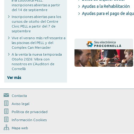
a la Ludoteca PELL:
inscripciones abiertas a partir
Ayudas a la Rehabilitación
del 14 de septiembre
Ayudas para el pago de alqu
Inscripciones abiertas para los
cursos de otoño del Centre
Cívic PELL a partir del 7 de
septiembre
Vive el verano más refrescante a
las piscinas del PELL y del
Complex Can Mercader
A la venta la nueva temporada
Otoño 2026: Vibra con
nosotros en L'Auditori de
Cornellà
Ver más
Contacta
Aviso legal
Política de privacidad
Información Cookies
Mapa web