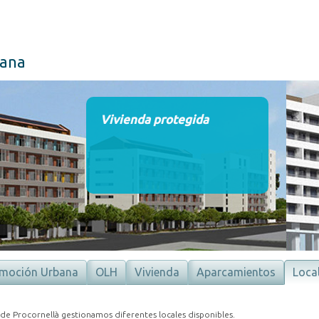
ana
moción Urbana
OLH
Vivienda
Aparcamientos
Loca
de Procornellà gestionamos diferentes locales disponibles.