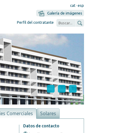
cat
·
esp
Galería de imágenes
Perfil del contratante
Vivienda protegida
les Comerciales
Solares
Datos de contacto