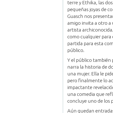
terre y Ethika, las d
pequeñas joyas de co
Guasch nos presentan
amigo invita a otro 
artista archiconocida
como cualquier para 
partida para esta com
público.
Y el público también 
narra la historia de 
una mujer. Ella le pid
pero finalmente lo ac
impactante revelación
una comedia que refle
concluye uno de los 
Aún quedan entradas 