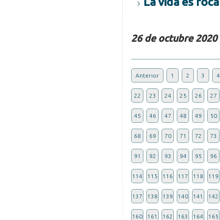
La vida es roca
26 de octubre 2020
Anterior
1
2
3
4
22
23
24
25
26
27
45
46
47
48
49
50
68
69
70
71
72
73
91
92
93
94
95
96
114
115
116
117
118
119
137
138
139
140
141
142
160
161
162
163
164
165