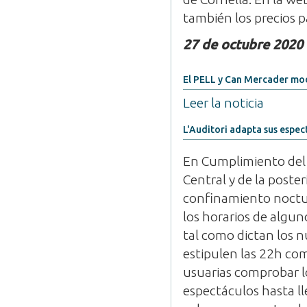
también los precios p
27 de octubre 2020
El PELL y Can Mercader mod
Leer la noticia
L'Auditori adapta sus espect
En Cumplimiento del 
Central y de la poste
confinamiento nocturn
los horarios de algun
tal como dictan los 
estipulen las 22h co
usuarias comprobar lo
espectáculos hasta ll