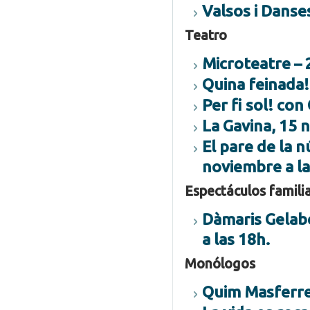
Valsos i Danse
Teatro
Microteatre – 
Quina feinada!
Per fi sol! con
La Gavina, 15 
El pare de la n
noviembre a la
Espectáculos famili
Dàmaris Gelabe
a las 18h.
Monólogos
Quim Masferre