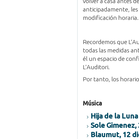
volver a casa antes 
anticipadamente, les
modificación horaria.
Recordemos que L’Au
todas las medidas an
él un espacio de conf
L’Auditori.
Por tanto, los horari
Música
Hija de la Lun
Sole Gimenez, 
Blaumut, 12 di