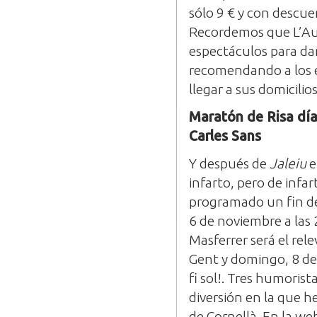
sólo 9 € y con descu
Recordemos que L’Aud
espectáculos para d
recomendando a los e
llegar a sus domicilios
Maratón de Risa día
Carles Sans
Y después de
Jaleiu
infarto, pero de infa
programado un fin de 
6 de noviembre a las
Masferrer será el rel
Gent y domingo, 8 de 
fi sol!. Tres humoris
diversión en la que h
de Cornellà. En la we