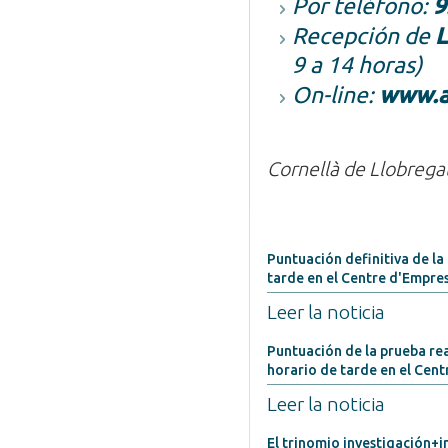
Por teléfono:
9
Recepción de
L
9 a 14 horas)
On-line:
www.a
Cornellà de Llobrega
Puntuación definitiva de la
tarde en el Centre d'Empre
Leer la noticia
Puntuación de la prueba rea
horario de tarde en el Cen
Leer la noticia
El trinomio investigación+i