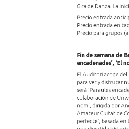
Gira de Danza. La inic
Precio entrada antic
Precio entrada en taq
Precio para grupos (a
Fin de semana de Bu
encadenades’, ‘El no
El Auditori acoge de
para ver y disfrutar 
será ‘Paraules encaden
colaboración de Unwh
nom’, dirigida por A
Amateur Ciutat de Cor
perfecte’, basada en l
una divertida historia