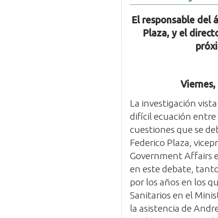
El responsable del
Plaza, y el direc
próx
Viernes,
La investigación vista
difícil ecuación entr
cuestiones que se de
Federico Plaza, vicep
Government Affairs e
en este debate, tanto
por los años en los q
Sanitarios en el Min
la asistencia de Andr