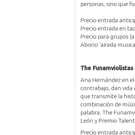
personas, sino que fo
Precio entrada antic
Precio entrada en taq
Precio para grupos (a
Abono ‘airada music
The Funamviolistas 
Ana Hernández en el v
contrabajo, dan vida 
que transmite la hist
combinación de música
palabra. The Funamvio
León y Premio Talent
Precio entrada antic