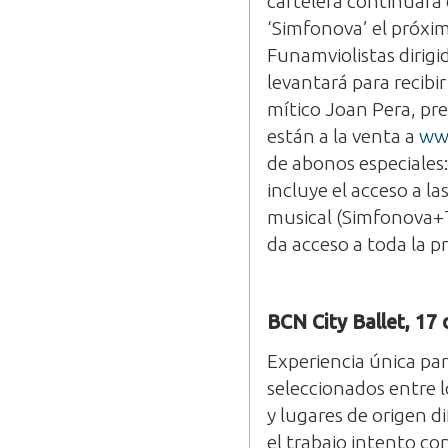
cartelera continuará 
‘Simfonova’ el próxim
Funamviolistas dirigi
levantará para recibir
mítico Joan Pera, pre
están a la venta a
www
de abonos especiales
incluye el acceso a l
musical (Simfonova+T
da acceso a toda la p
BCN City Ballet, 17 
Experiencia única para
seleccionados entre l
y lugares de origen d
el trabajo intento co