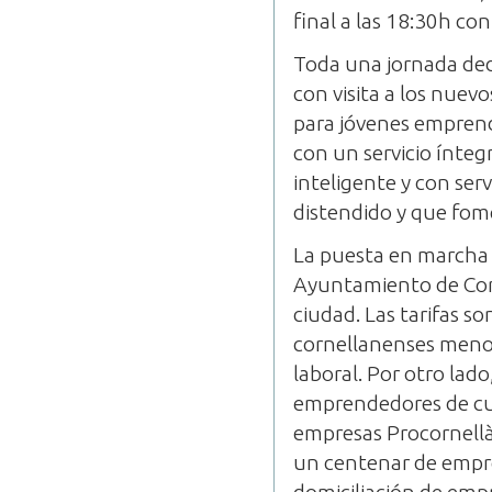
final a las 18:30h con
Toda una jornada dedi
con visita a los nuev
para jóvenes emprend
con un servicio ínteg
inteligente y con se
distendido y que fom
La puesta en marcha 
Ayuntamiento de Corne
ciudad. Las tarifas s
cornellanenses meno
laboral. Por otro lad
emprendedores de cua
empresas Procornellà
un centenar de empres