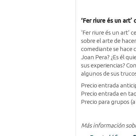
‘Fer riure és un art
‘Fer riure és un art’
sobre el arte de hace
comediante se hace c
Joan Pera? ¿Es él qui
sus experiencias? Con
algunos de sus trucos
Precio entrada antic
Precio entrada en taq
Precio para grupos (a
Más información sobr