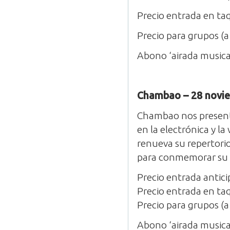
Precio entrada en taq
Precio para grupos (a
Abono ‘airada music
Chambao – 28 novie
Chambao nos present
en la electrónica y l
renueva su repertori
para conmemorar su d
Precio entrada antic
Precio entrada en taq
Precio para grupos (a 
Abono ‘airada music