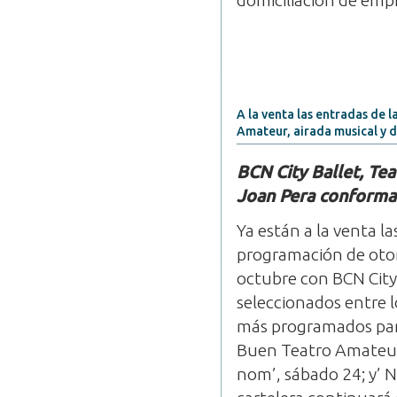
domiciliación de empr
A la venta las entradas de 
Amateur, airada musical y d
BCN City Ballet, Te
Joan Pera conforma
Ya están a la venta l
programación de otoñ
octubre con BCN City 
seleccionados entre l
más programados para
Buen Teatro Amateur e
nom’, sábado 24; y’ N