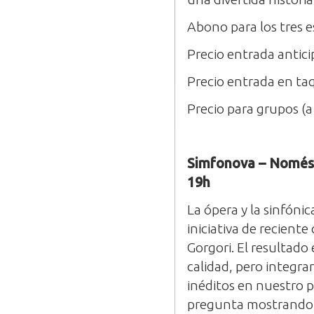
Abono para los tres 
Precio entrada antic
Precio entrada en taq
Precio para grupos (a
Simfonova – Només p
19h
La ópera y la sinfóni
iniciativa de recient
Gorgori. El resultado
calidad, pero integr
inéditos en nuestro p
pregunta mostrando q