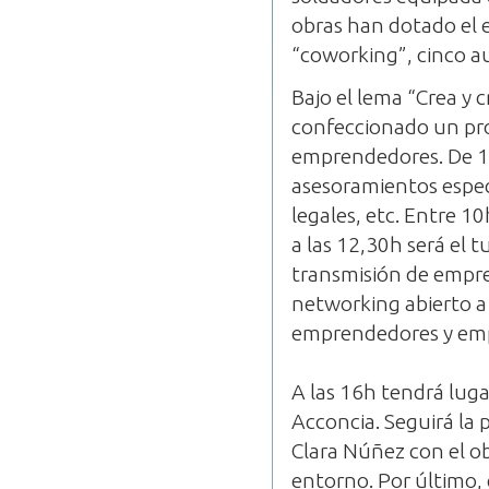
obras han dotado el 
“coworking”, cinco a
Bajo el lema “Crea y 
confeccionado un pro
emprendedores. De 10
asesoramientos espec
legales, etc. Entre 1
a las 12,30h será el 
transmisión de empre
networking abierto a 
emprendedores y empr
A las 16h tendrá luga
Acconcia. Seguirá la
Clara Núñez con el o
entorno. Por último, 