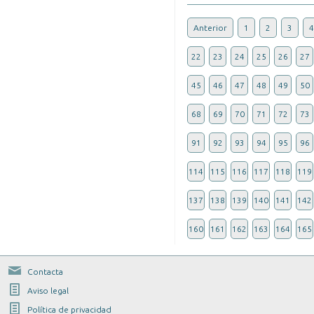
Anterior
1
2
3
4
22
23
24
25
26
27
45
46
47
48
49
50
68
69
70
71
72
73
91
92
93
94
95
96
114
115
116
117
118
119
137
138
139
140
141
142
160
161
162
163
164
165
Contacta
Aviso legal
Política de privacidad