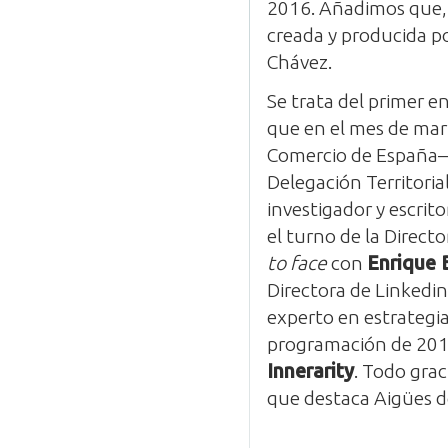
2016. Añadimos que, 
creada y producida po
Chávez.
Se trata del primer e
que en el mes de marz
Comercio de España–
Delegación Territorial
investigador y escrito
el turno de la Direc
to face
con
Enrique 
Directora de Linkedi
experto en estrategi
programación de 2017
Innerarity
. Todo grac
que destaca Aigües d