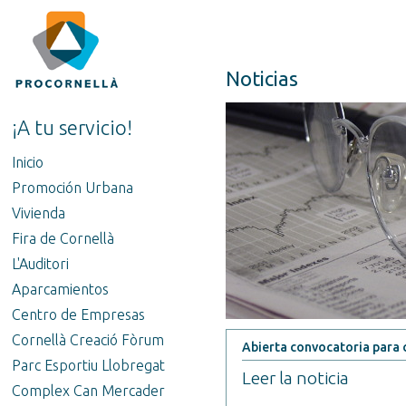
Noticias
¡A tu servicio!
Inicio
Promoción Urbana
Vivienda
Fira de Cornellà
L'Auditori
Aparcamientos
Centro de Empresas
Cornellà Creació Fòrum
Abierta convocatoria para cu
Parc Esportiu Llobregat
Leer la noticia
Complex Can Mercader