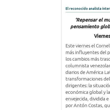
El reconocido analista inte
‘Repensar el mun
pensamiento globa
Viernes
Este viernes el Cornel
más influyentes del 
los cambios más tras
columnista venezolano
diarios de América Lat
transformaciones del 
dirigentes: la situaci
económica global y l
envejecida, dividida e
por Antón Costas, qu