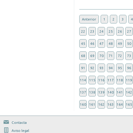
Anterior
1
2
3
4
22
23
24
25
26
27
45
46
47
48
49
50
68
69
70
71
72
73
91
92
93
94
95
96
114
115
116
117
118
119
137
138
139
140
141
142
160
161
162
163
164
165
Contacta
Aviso legal