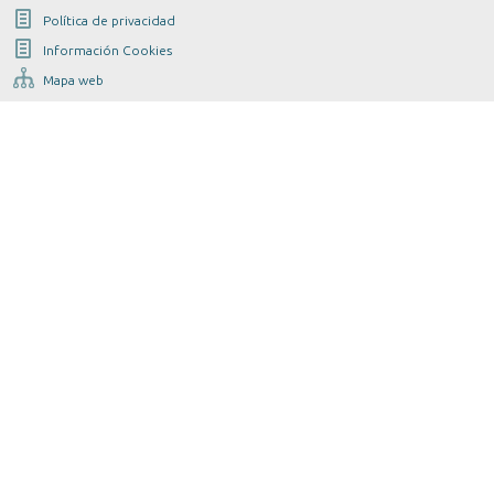
Política de privacidad
Información Cookies
Mapa web