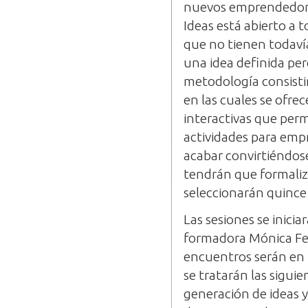
nuevos emprendedores
Ideas está abierto a
que no tienen todaví
una idea definida per
metodología consistir
en las cuales se ofre
interactivas que perm
actividades para emp
acabar convirtiéndose
tendrán que formaliza
seleccionarán quince 
Las sesiones se inici
formadora Mónica Fe
encuentros serán en f
se tratarán las sigui
generación de ideas 