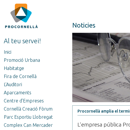
Noticies
Al teu servei!
Inici
Promoció Urbana
Habitatge
Fira de Cornellà
L'Auditori
Aparcaments
Centre d’Empreses
Cornellà Creació Fòrum
Procornellà amplia el termin
Parc Esportiu Llobregat
L’empresa pública Pro
Complex Can Mercader