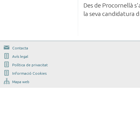
Des de Procornellà s’
la seva candidatura d
Contacta
Avís legal
Política de privacitat
Informació Cookies
Mapa web