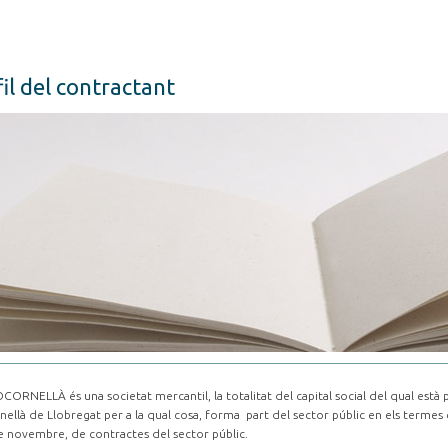
il del contractant
CORNELLÀ és una societat mercantil, la totalitat del capital social del qual està
nellà de Llobregat per a la qual cosa, forma part del sector públic en els termes es
e novembre, de contractes del sector públic.