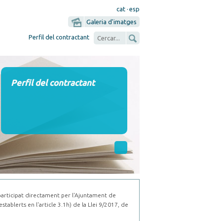
cat
·
esp
Galeria d'imatges
Perfil del contractant
Perfil del contractant
 participat directament per l'Ajuntament de
tablerts en l'article 3.1h) de la Llei 9/2017, de