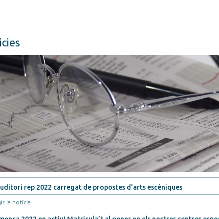
icies
uditori rep 2022 carregat de propostes d'arts escèniques
ir la notícia