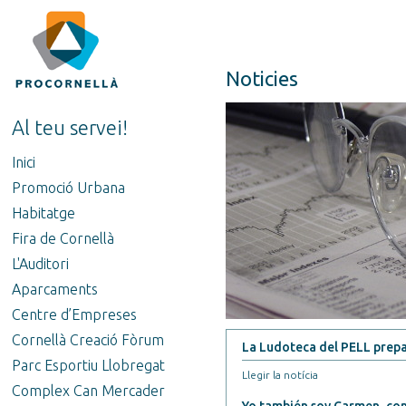
Noticies
Al teu servei!
Inici
Promoció Urbana
Habitatge
Fira de Cornellà
L'Auditori
Aparcaments
Centre d’Empreses
Cornellà Creació Fòrum
La Ludoteca del PELL prepa
Parc Esportiu Llobregat
Llegir la notícia
Complex Can Mercader