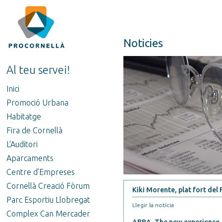
Noticies
Al teu servei!
Inici
Promoció Urbana
Habitatge
Fira de Cornellà
L'Auditori
Aparcaments
Centre d’Empreses
Cornellà Creació Fòrum
Kiki Morente, plat fort del
Parc Esportiu Llobregat
Llegir la notícia
Complex Can Mercader