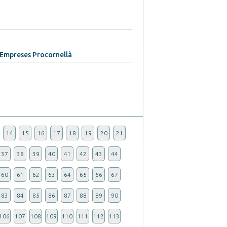
'Empreses Procornellà
14
15
16
17
18
19
20
21
37
38
39
40
41
42
43
44
60
61
62
63
64
65
66
67
83
84
85
86
87
88
89
90
106
107
108
109
110
111
112
113