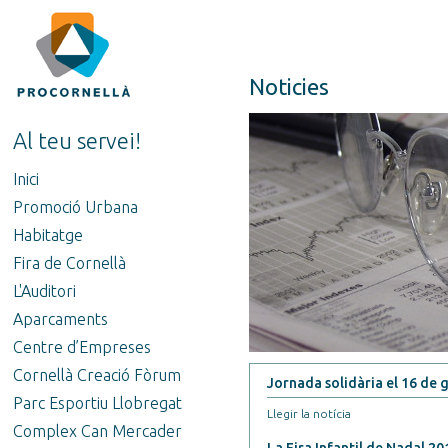
Noticies
Al teu servei!
Inici
Promoció Urbana
Habitatge
Fira de Cornellà
L'Auditori
Aparcaments
Centre d’Empreses
Cornellà Creació Fòrum
Jornada solidària el 16 de 
Parc Esportiu Llobregat
Llegir la notícia
Complex Can Mercader