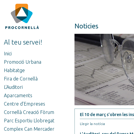
Noticies
Al teu servei!
Inici
Promoció Urbana
Habitatge
Fira de Cornellà
L'Auditori
Aparcaments
Centre d’Empreses
Cornellà Creació Fòrum
El 10 de març s’obren les in
Parc Esportiu Llobregat
Llegir la notícia
Complex Can Mercader