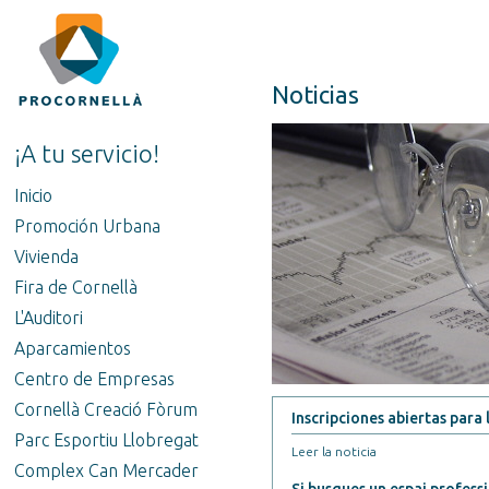
Noticias
¡A tu servicio!
Inicio
Promoción Urbana
Vivienda
Fira de Cornellà
L'Auditori
Aparcamientos
Centro de Empresas
Cornellà Creació Fòrum
Inscripciones abiertas para
Parc Esportiu Llobregat
Leer la noticia
Complex Can Mercader