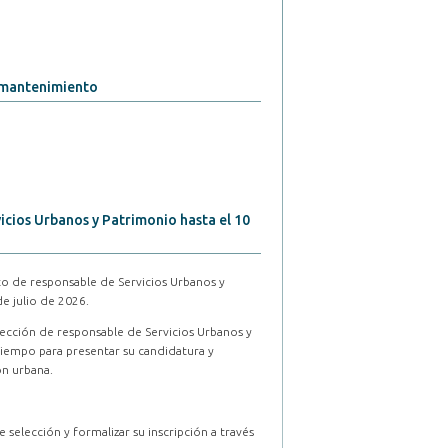
e mantenimiento
icios Urbanos y Patrimonio hasta el 10
to de responsable de Servicios Urbanos y
e julio de 2026.
elección de responsable de Servicios Urbanos y
tiempo para presentar su candidatura y
ón urbana.
 selección y formalizar su inscripción a través