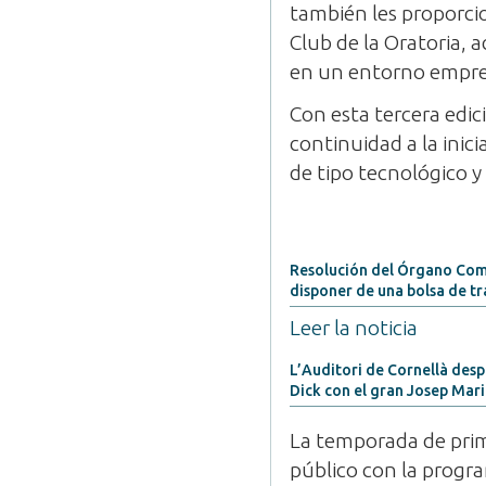
también les proporcio
Club de la Oratoria, 
en un entorno empres
Con esta tercera edi
continuidad a la inic
de tipo tecnológico y
Resolución del Órgano Comp
disponer de una bolsa de tr
Leer la noticia
L’Auditori de Cornellà des
Dick con el gran Josep Mar
La temporada de prim
público con la progra