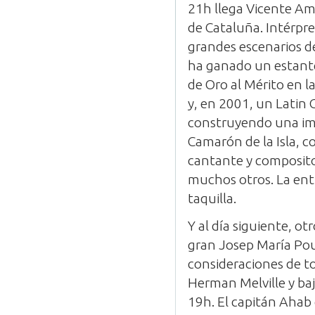
21h llega Vicente Ami
de Cataluña. Intérpr
grandes escenarios d
ha ganado un estante
de Oro al Mérito en la
y, en 2001, un Latin 
construyendo una im
Camarón de la Isla, c
cantante y composito
muchos otros. La entr
taquilla.
Y al día siguiente, ot
gran Josep María Pou
consideraciones de to
Herman Melville y baj
19h. El capitán Ahab 