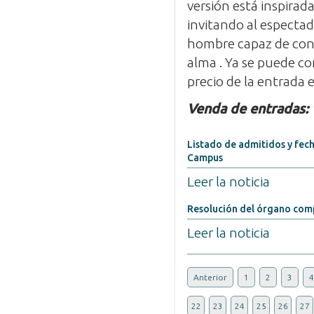
versión está inspirada
invitando al espectad
hombre capaz de cons
alma . Ya se puede co
precio de la entrada e
Venda de entradas:
Listado de admitidos y fech
Campus
Leer la noticia
Resolución del órgano comp
Leer la noticia
Anterior
1
2
3
4
22
23
24
25
26
27