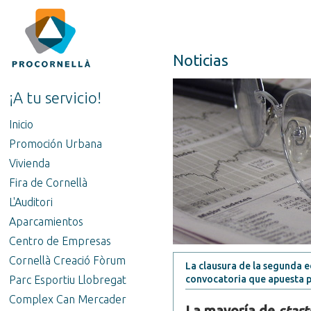
Noticias
¡A tu servicio!
Inicio
Promoción Urbana
Vivienda
Fira de Cornellà
L'Auditori
Aparcamientos
Centro de Empresas
Cornellà Creació Fòrum
La clausura de la segunda e
Parc Esportiu Llobregat
convocatoria que apuesta p
Complex Can Mercader