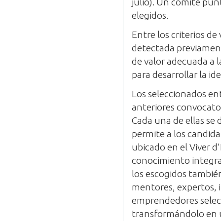
julio). Un comité punt
elegidos.
Entre los criterios de
detectada previament
de valor adecuada a l
para desarrollar la ide
Los seleccionados en
anteriores convocator
Cada una de ellas se 
permite a los candida
ubicado en el Viver d
conocimiento integra
los escogidos también
mentores, expertos, i
emprendedores selecc
transformándolo en u