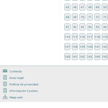
45
46
47
48
49
50
68
69
70
71
72
73
91
92
93
94
95
96
114
115
116
117
118
119
137
138
139
140
141
142
160
161
162
163
164
165
Contacta
Aviso legal
Política de privacidad
Información Cookies
Mapa web