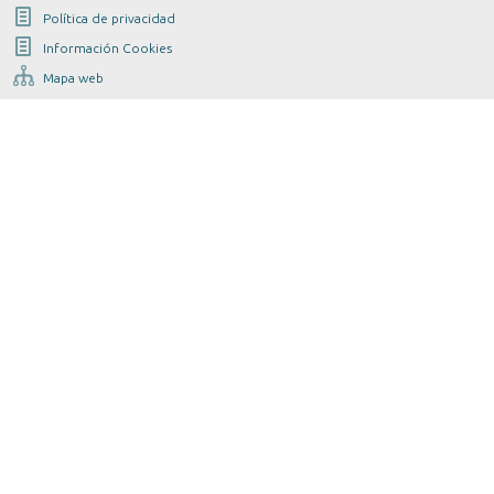
Política de privacidad
Información Cookies
Mapa web