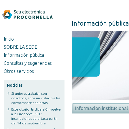
Información pública
Inicio
SOBRE LA SEDE
Información pública
Consultas y sugerencias
Otros servicios
Noticias
Si quieres trabajar con
nosotros, echa un vistado a las
convocatorias abiertas.
Información institucional
Este otoño, la diversión vuelve
a la Ludoteca PELL:
inscripciones abiertas a partir
del 14 de septiembre